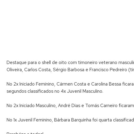
Destaque para o shell de oito com timoneiro veterano masculi
Oliveira, Carlos Costa, Sérgio Barbosa e Francisco Pedreiro (ti
No 2x Iniciado Feminino, Cármen Costa e Carolina Bessa ficar
segundos classificados no 4x Juvenil Masculino.
No 2x Iniciado Masculino, André Dias e Tomás Carneiro ficaram 
No 1x Juvenil Feminino, Bárbara Barquinha foi quarta classificad