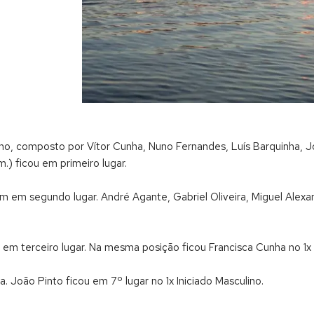
no, composto por Vítor Cunha, Nuno Fernandes, Luís Barquinha, J
m.) ficou em primeiro lugar.
am em segundo lugar. André Agante, Gabriel Oliveira, Miguel Alex
em terceiro lugar. Na mesma posição ficou Francisca Cunha no 1x I
a. João Pinto ficou em 7º lugar no 1x Iniciado Masculino.