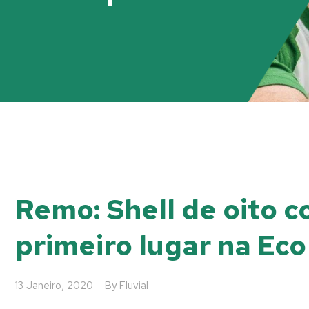
Remo: Shell de oito 
primeiro lugar na Ec
13 Janeiro, 2020
By
Fluvial