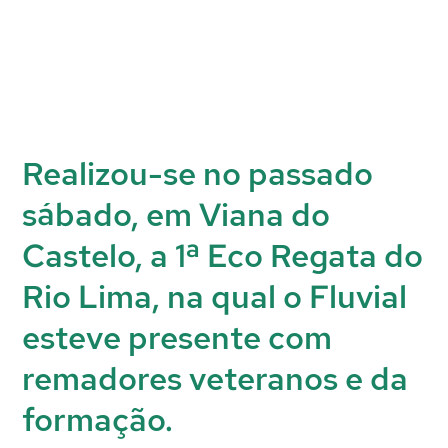
Realizou-se no passado
sábado, em Viana do
Castelo, a 1ª Eco Regata do
Rio Lima, na qual o Fluvial
esteve presente com
remadores veteranos e da
formação.