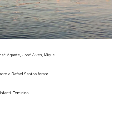
osé Agante, José Alves, Miguel
andre e Rafael Santos foram
nfantil Feminino.