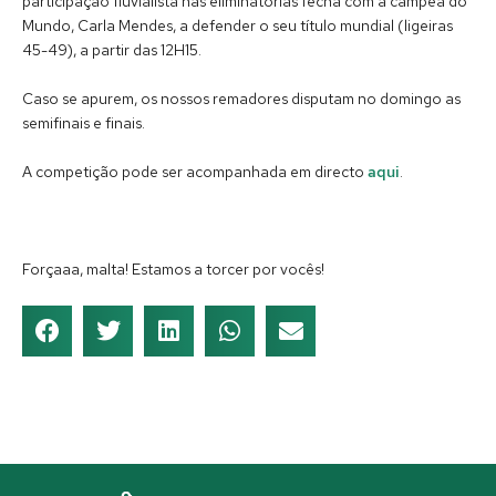
participação fluvialista nas eliminatórias fecha com a campeã do
Mundo, Carla Mendes, a defender o seu título mundial (ligeiras
45-49), a partir das 12H15.
Caso se apurem, os nossos remadores disputam no domingo as
semifinais e finais.
A competição pode ser acompanhada em directo
aqui
.
Forçaaa, malta! Estamos a torcer por vocês!