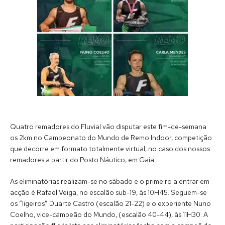
Quatro remadores do Fluvial vão disputar este fim-de-semana
os 2km no Campeonato do Mundo de Remo Indoor, competição
que decorre em formato totalmente virtual, no caso dos nossos
remadores a partir do Posto Náutico, em Gaia.
As eliminatórias realizam-se no sábado e o primeiro a entrar em
acção é Rafael Veiga, no escalão sub-19, às 10H45. Seguem-se
os “ligeiros” Duarte Castro (escalão 21-22) e o experiente Nuno
Coelho, vice-campeão do Mundo, (escalão 40-44), às 11H30. A