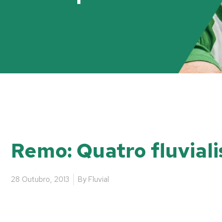
Remo: Quatro fluvial
28 Outubro, 2013
By
Fluvial