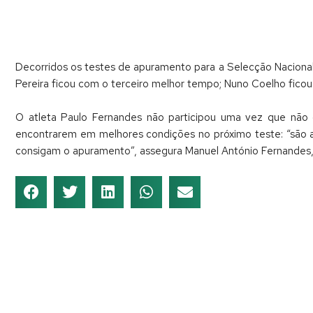
Decorridos os testes de apuramento para a Selecção Nacional,
Pereira ficou com o terceiro melhor tempo; Nuno Coelho ficou 
O atleta Paulo Fernandes não participou uma vez que não d
encontrarem em melhores condições no próximo teste: “são a
consigam o apuramento”, assegura Manuel António Fernandes, 