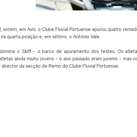
 ontem, em Avis, o Clube Fluvial Portuense apurou quatro remado
na quarta posição e, em sétimo, o António Vale.
omina o Skiff – o barco de apuramento dos testes. Os atletas
tletas ainda muito jovens – o ano passado eram juvenis – mas n
director da secção de Remo do Clube Fluvial Portuense.