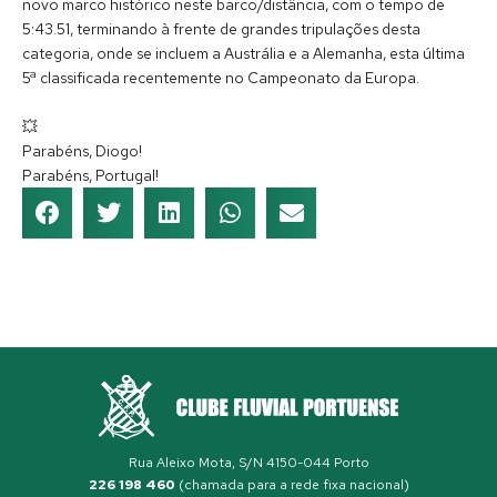
novo marco histórico neste barco/distância, com o tempo de 
5:43.51, terminando à frente de grandes tripulações desta 
categoria, onde se incluem a Austrália e a Alemanha, esta última 
5ª classificada recentemente no Campeonato da Europa.
💥
Parabéns, Diogo!
Parabéns, Portugal!
Rua Aleixo Mota, S/N 4150-044 Porto
226 198 460
(chamada para a rede fixa nacional)