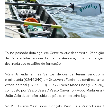
Foi no passado domingo, em Cerveira, que decorreu a 12ª edição
da Regata Internacional Ponte da Amizade, uma competição
destinada aos escalões de formação.
Núria Almeida e Inês Santos depois de terem vencido a
eliminatória (02:44.240) em 2x Juvenis Femininos confirmaram a
vitória na final (02:44.930). O 4x Juvenis Masculinos (02:19.20),
composto por Vasco Bessa / Vasco Carvalho / Hugo Madureira /
João Cabral, também subiu ao pódio, em terceiro lugar.
No 8+ Juvenis Masculinos, Gonçalo Mesquita / Vasco Bessa /