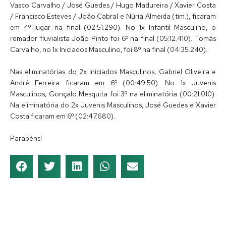
Vasco Carvalho / José Guedes / Hugo Madureira / Xavier Costa
/ Francisco Esteves / João Cabral e Núria Almeida (tim.), ficaram
em 4º lugar na final (02:51.290). No 1x Infantil Masculino, o
remador fluvialista João Pinto foi 6º na final (05:12.410). Tomás
Carvalho, no 1x Iniciados Masculino, foi 8º na final (04:35.240).
Nas eliminatórias do 2x Iniciados Masculinos, Gabriel Oliveira e
André Ferreira ficaram em 6º (00:49.50). No 1x Juvenis
Masculinos, Gonçalo Mesquita foi 3º na eliminatória (00:21.010).
Na eliminatória do 2x Juvenis Masculinos, José Guedes e Xavier
Costa ficaram em 6º (02:47.680).
Parabéns!