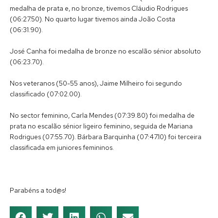
medalha de prata e, no bronze, tivemos Cláudio Rodrigues
(06:27.50). No quarto lugar tivemos ainda João Costa
(06:31.90).
José Canha foi medalha de bronze no escalão sénior absoluto
(06:23.70).
Nos veteranos (50-55 anos), Jaime Milheiro foi segundo
classificado (07:02.00).
No sector feminino, Carla Mendes (07:39.80) foi medalha de
prata no escalão sénior ligeiro feminino, seguida de Mariana
Rodrigues (07:55.70). Bárbara Barquinha (07:47.10) foi terceira
classificada em juniores femininos.
Parabéns a tod@s!