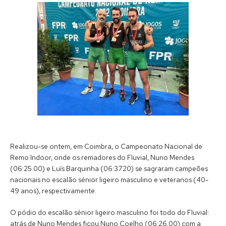
Realizou-se ontem, em Coimbra, o Campeonato Nacional de
Remo Indoor, onde os remadores do Fluvial, Nuno Mendes
(06:25.00) e Luís Barquinha (06:37.20) se sagraram campeões
nacionais no escalão sénior ligeiro masculino e veteranos (40-
49 anos), respectivamente.
O pódio do escalão sénior ligeiro masculino foi todo do Fluvial:
atrás de Nuno Mendes ficou Nuno Coelho (06:26.00) com a