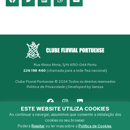
Rua Aleixo Mota, S/N 4150-044 Porto
226 198 460
(chamada para a rede fixa nacional)
Clube Fluvial Portuense © 2024 Todos os direitos reservados
Política de Privacidade
| Developed by
Sanzza
ESTE WEBSITE UTILIZA COOKIES
Ao continuar a navegar, assumimos que consente a instalação dos
cookies no seu browser.
Poderá
Rejeitar
ou ler mais sobre a
Política de Cookies
.