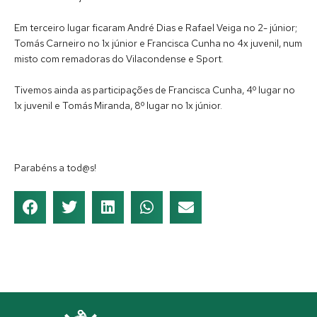
Em terceiro lugar ficaram André Dias e Rafael Veiga no 2- júnior;
Tomás Carneiro no 1x júnior e Francisca Cunha no 4x juvenil, num
misto com remadoras do Vilacondense e Sport.
Tivemos ainda as participações de Francisca Cunha, 4º lugar no
1x juvenil e Tomás Miranda, 8º lugar no 1x júnior.
Parabéns a tod@s!