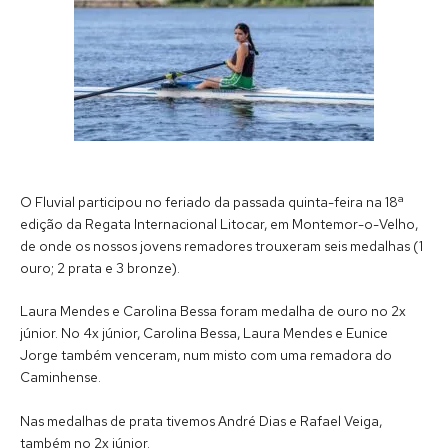
O Fluvial participou no feriado da passada quinta-feira na 18ª
edição da Regata Internacional Litocar, em Montemor-o-Velho,
de onde os nossos jovens remadores trouxeram seis medalhas (1
ouro; 2 prata e 3 bronze).
Laura Mendes e Carolina Bessa foram medalha de ouro no 2x
júnior. No 4x júnior, Carolina Bessa, Laura Mendes e Eunice
Jorge também venceram, num misto com uma remadora do
Caminhense.
Nas medalhas de prata tivemos André Dias e Rafael Veiga,
também no 2x júnior.