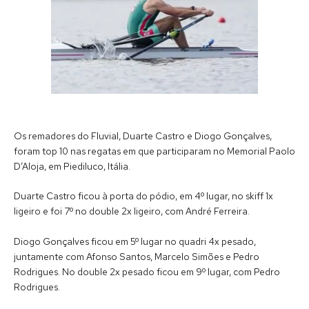
Os remadores do Fluvial, Duarte Castro e Diogo Gonçalves,
foram top 10 nas regatas em que participaram no Memorial Paolo
D’Aloja, em Piediluco, Itália.
Duarte Castro ficou à porta do pódio, em 4º lugar, no skiff 1x
ligeiro e foi 7º no double 2x ligeiro, com André Ferreira.
Diogo Gonçalves ficou em 5º lugar no quadri 4x pesado,
juntamente com Afonso Santos, Marcelo Simões e Pedro
Rodrigues. No double 2x pesado ficou em 9º lugar, com Pedro
Rodrigues.