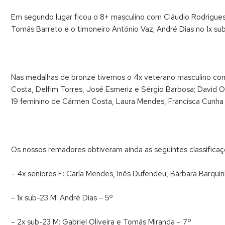
Em segundo lugar ficou o 8+ masculino com Cláudio Rodrigues
Tomás Barreto e o timoneiro António Vaz; André Dias no 1x sub
Nas medalhas de bronze tivemos o 4x veterano masculino com 
Costa, Delfim Torres, José Esmeriz e Sérgio Barbosa; David O
19 feminino de Cármen Costa, Laura Mendes, Francisca Cunha 
Os nossos remadores obtiveram ainda as seguintes classificaç
– 4x seniores F: Carla Mendes, Inês Dufendeu, Bárbara Barqui
– 1x sub-23 M: André Dias – 5º
– 2x sub-23 M: Gabriel Oliveira e Tomás Miranda – 7º