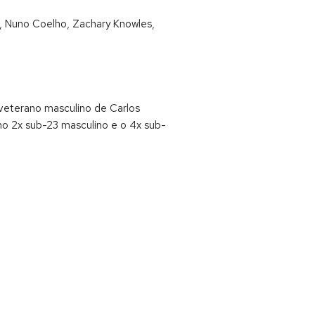
, Nuno Coelho, Zachary Knowles,
veterano masculino de Carlos
no 2x sub-23 masculino e o 4x sub-