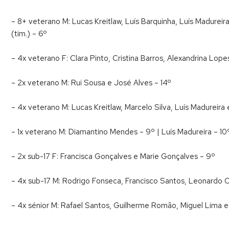
– 8+ veterano M: Lucas Kreitlaw, Luís Barquinha, Luís Madurei
(tim.) – 6º
– 4x veterano F: Clara Pinto, Cristina Barros, Alexandrina Lope
– 2x veterano M: Rui Sousa e José Alves – 14º
– 4x veterano M: Lucas Kreitlaw, Marcelo Silva, Luís Madureira
– 1x veterano M: Diamantino Mendes – 9º | Luís Madureira – 10
– 2x sub-17 F: Francisca Gonçalves e Marie Gonçalves – 9º
– 4x sub-17 M: Rodrigo Fonseca, Francisco Santos, Leonardo O
– 4x sénior M: Rafael Santos, Guilherme Romão, Miguel Lima e 