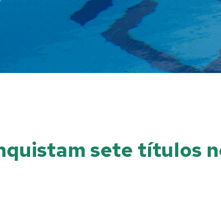
nquistam sete títulos 