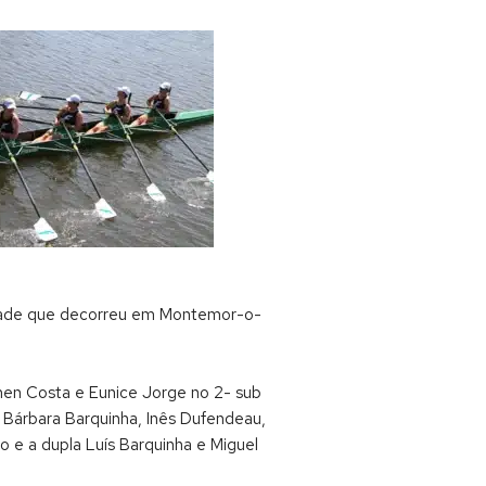
cidade que decorreu em Montemor-o-
men Costa e Eunice Jorge no 2- sub
 Bárbara Barquinha, Inês Dufendeau,
 e a dupla Luís Barquinha e Miguel