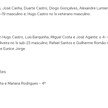
, José Canha, Duarte Castro, Diogo Gonçalves, Alexandre Lumier
-19 masculino e; Hugo Castro no 1x veterano masculino.
Hugo Castro, Luís Barquinha, Miguel Costa e José Agante; o 4- 
liveira no 1x sub-23 masculino; Rafael Santos e Guilherme Romão 
e Eunice Jorge.
ões:
nha e Mariana Rodrigues – 4º