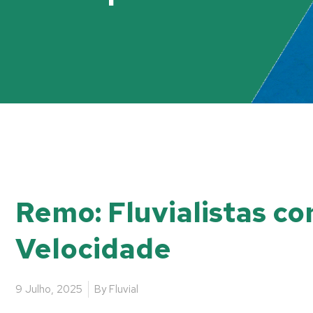
Remo: Fluvialistas co
Velocidade
9 Julho, 2025
By
Fluvial