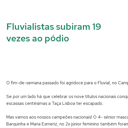
Fluvialistas subiram 19
vezes ao pódio
O fim-de-semana passado foi agridoce para o Fluvial, no Ca
Se por um lado há que celebrar os nove títulos nacionais conq
escassas centésimas a Taça Lisboa ter escapado.
Mas vamos aos nossos campeões nacionais! O 4- sénior mascul
Barquinha e Maria Esmeriz, no 2x júnior feminino também fora