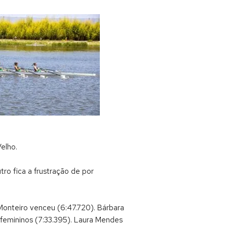
elho.
ro fica a frustração de por
onteiro venceu (6:47.720). Bárbara
 femininos (7:33.395). Laura Mendes