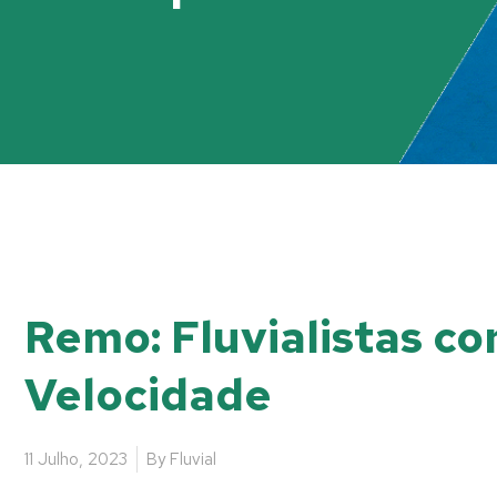
Remo: Fluvialistas co
Velocidade
11 Julho, 2023
By
Fluvial