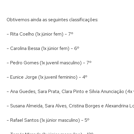
Obtivemos ainda as seguintes classificações:
– Rita Coelho (1x júnior fem) – 7º
– Carolina Bessa (1x júnior fem) – 6º
– Pedro Gomes (1x juvenil masculino) – 7º
– Eunice Jorge (1x juvenil feminino) – 4º
– Ana Guedes, Sara Prata, Clara Pinto e Sílvia Anunciação (4x
– Susana Almeida, Sara Alves, Cristina Borges e Alexandrina L
– Rafael Santos (1x júnior masculino) – 5º