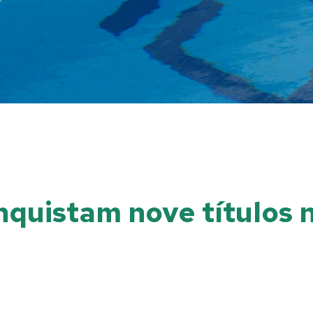
nquistam nove títulos 