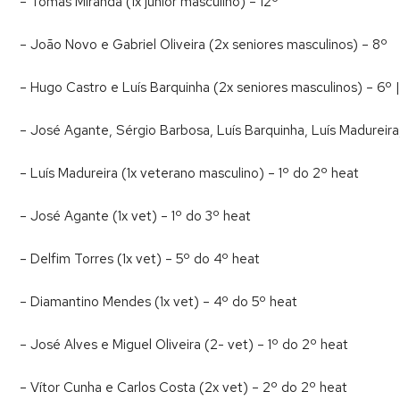
– Tomás Miranda (1x júnior masculino) – 12º
– João Novo e Gabriel Oliveira (2x seniores masculinos) – 8º
– Hugo Castro e Luís Barquinha (2x seniores masculinos) – 6º | 
– José Agante, Sérgio Barbosa, Luís Barquinha, Luís Madureira
– Luís Madureira (1x veterano masculino) – 1º do 2º heat
– José Agante (1x vet) – 1º do 3º heat
– Delfim Torres (1x vet) – 5º do 4º heat
– Diamantino Mendes (1x vet) – 4º do 5º heat
– José Alves e Miguel Oliveira (2- vet) – 1º do 2º heat
– Vítor Cunha e Carlos Costa (2x vet) – 2º do 2º heat