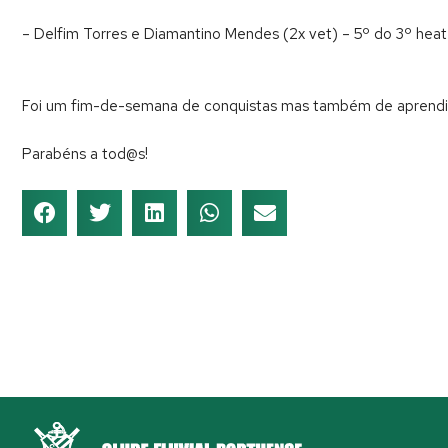
– Delfim Torres e Diamantino Mendes (2x vet) – 5º do 3º heat
Foi um fim-de-semana de conquistas mas também de aprendiza
Parabéns a tod@s!