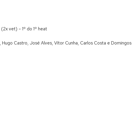
(2x vet) – 1º do 1º heat
, Hugo Castro, José Alves, Vítor Cunha, Carlos Costa e Domingos 