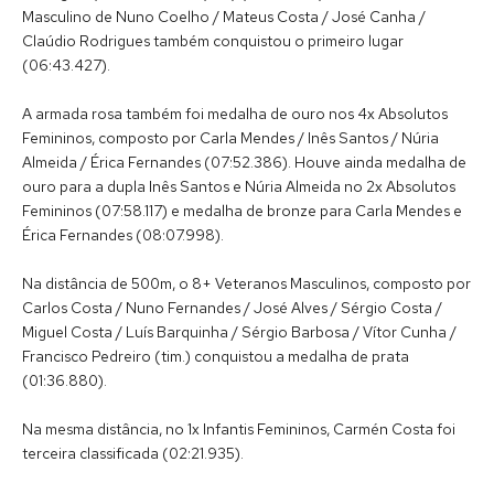
Masculino de Nuno Coelho / Mateus Costa / José Canha /
Claúdio Rodrigues também conquistou o primeiro lugar
(06:43.427).
A armada rosa também foi medalha de ouro nos 4x Absolutos
Femininos, composto por Carla Mendes / Inês Santos / Núria
Almeida / Érica Fernandes (07:52.386). Houve ainda medalha de
ouro para a dupla Inês Santos e Núria Almeida no 2x Absolutos
Femininos (07:58.117) e medalha de bronze para Carla Mendes e
Érica Fernandes (08:07.998).
Na distância de 500m, o 8+ Veteranos Masculinos, composto por
Carlos Costa / Nuno Fernandes / José Alves / Sérgio Costa /
Miguel Costa / Luís Barquinha / Sérgio Barbosa / Vítor Cunha /
Francisco Pedreiro (tim.) conquistou a medalha de prata
(01:36.880).
Na mesma distância, no 1x Infantis Femininos, Carmén Costa foi
terceira classificada (02:21.935).