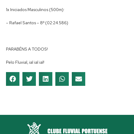
1x Iniciados Masculinos (500m):
– Rafael Santos – 8º (02:24.586)
PARABÉNS A TODOS!
Pelo Fluvial, ial ial ial!