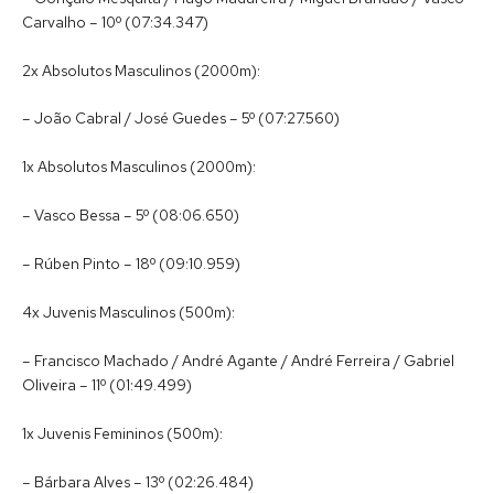
Carvalho – 10º (07:34.347)
2x Absolutos Masculinos (2000m):
– João Cabral / José Guedes – 5º (07:27.560)
1x Absolutos Masculinos (2000m):
– Vasco Bessa – 5º (08:06.650)
– Rúben Pinto – 18º (09:10.959)
4x Juvenis Masculinos (500m):
– Francisco Machado / André Agante / André Ferreira / Gabriel
Oliveira – 11º (01:49.499)
1x Juvenis Femininos (500m):
– Bárbara Alves – 13º (02:26.484)