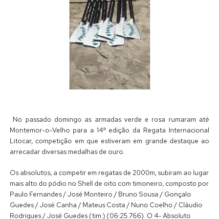
No passado domingo as armadas verde e rosa rumaram até
Montemor-o-Velho para a 14ª edição da Regata Internacional
Litocar, competição em que estiveram em grande destaque ao
arrecadar diversas medalhas de ouro.
Os absolutos, a competir em regatas de 2000m, subiram ao lugar
mais alto do pódio no Shell de oito com timoneiro, composto por
Paulo Fernandes / José Monteiro / Bruno Sousa / Gonçalo
Guedes / José Canha / Mateus Costa / Nuno Coelho / Cláudio
Rodrigues / José Guedes (tim.) (06:25.766). O 4- Absoluto