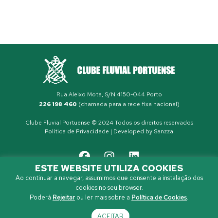
Rua Aleixo Mota, S/N 4150-044 Porto
226 198 460
(chamada para a rede fixa nacional)
Clube Fluvial Portuense © 2024 Todos os direitos reservados
Política de Privacidade
| Developed by
Sanzza
ESTE WEBSITE UTILIZA COOKIES
Ao continuar a navegar, assumimos que consente a instalação dos
cookies no seu browser.
Poderá
Rejeitar
ou ler mais sobre a
Política de Cookies
.
ACEITAR