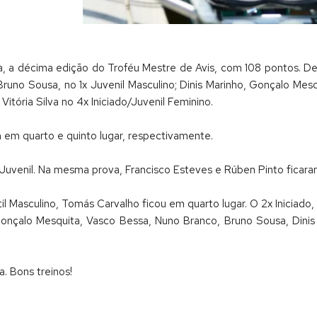
, a décima edição do Troféu Mestre de Avis, com 108 pontos. De
 Bruno Sousa, no 1x Juvenil Masculino; Dinis Marinho, Gonçalo Me
itória Silva no 4x Iniciado/Juvenil Feminino.
m em quarto e quinto lugar, respectivamente.
Juvenil. Na mesma prova, Francisco Esteves e Rúben Pinto ficara
antil Masculino, Tomás Carvalho ficou em quarto lugar. O 2x Inici
nçalo Mesquita, Vasco Bessa, Nuno Branco, Bruno Sousa, Dinis
. Bons treinos!