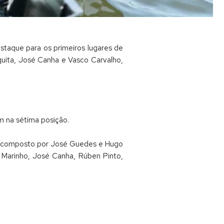
staque para os primeiros lugares de
squita, José Canha e Vasco Carvalho,
m na sétima posição.
ado, composto por José Guedes e Hugo
 Marinho, José Canha, Rúben Pinto,