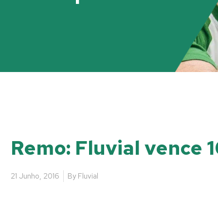
Remo: Fluvial vence 1
21 Junho, 2016
By
Fluvial