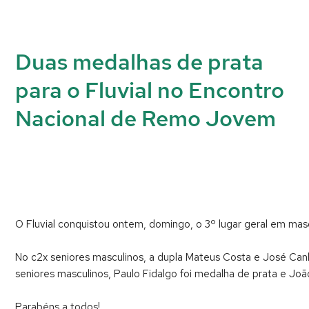
Duas medalhas de prata
para o Fluvial no Encontro
Nacional de Remo Jovem
O Fluvial conquistou ontem, domingo, o 3º lugar geral em masc
No c2x seniores masculinos, a dupla Mateus Costa e José Can
seniores masculinos, Paulo Fidalgo foi medalha de prata e Joã
Parabéns a todos!