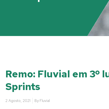
Remo: Fluvial em 3º l
Sprints
2 Agosto, 2021
By
Fluvial