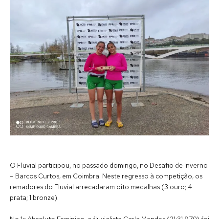
O Fluvial participou, no passado domingo, no Desafio de Inverno
– Barcos Curtos, em Coimbra. Neste regresso à competição, os
remadores do Fluvial arrecadaram oito medalhas (3 ouro; 4
prata; 1 bronze).
No 1x Absoluto Feminino, a fluvialista Carla Mendes (21:31.970) foi