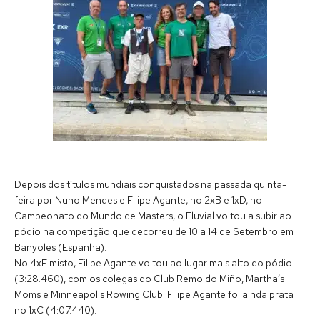
Depois dos títulos mundiais conquistados na passada quinta-
feira por Nuno Mendes e Filipe Agante, no 2xB e 1xD, no
Campeonato do Mundo de Masters, o Fluvial voltou a subir ao
pódio na competição que decorreu de 10 a 14 de Setembro em
Banyoles (Espanha).
No 4xF misto, Filipe Agante voltou ao lugar mais alto do pódio
(3:28.460), com os colegas do Club Remo do Miño, Martha’s
Moms e Minneapolis Rowing Club. Filipe Agante foi ainda prata
no 1xC (4:07.440).