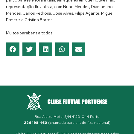
representação fluvialista, com Nuno Mendes, Diamantino
Mendes, Carlos Pedrosa, José Alves, Filipe Agante, Miguel
Esmeriz e Cristina Barros.
Muitos parabéns a todos!
Rua Aleixo Mota, S/N 4150-044 Porto
226 198 460
(chamada para a rede fixa nacional)
Clube Fluvial Portuense © 2024 Todos os direitos reservados