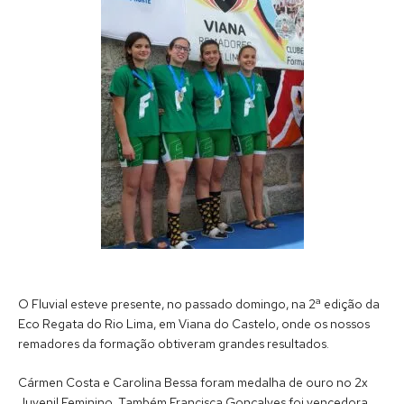
O Fluvial esteve presente, no passado domingo, na 2ª edição da
Eco Regata do Rio Lima, em Viana do Castelo, onde os nossos
remadores da formação obtiveram grandes resultados.
Cármen Costa e Carolina Bessa foram medalha de ouro no 2x
Juvenil Feminino. Também Francisca Gonçalves foi vencedora