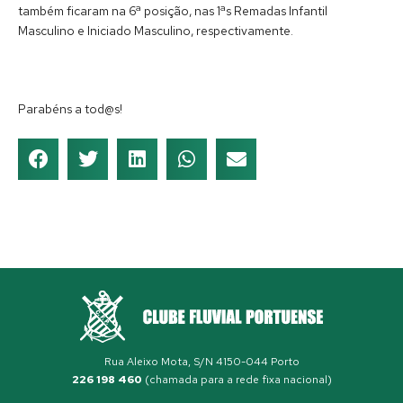
também ficaram na 6ª posição, nas 1ªs Remadas Infantil
Masculino e Iniciado Masculino, respectivamente.
Parabéns a tod@s!
Rua Aleixo Mota, S/N 4150-044 Porto
226 198 460
(chamada para a rede fixa nacional)