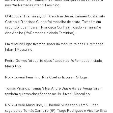
nas 1ªas Remadas Infantil Feminino.
O 4x Juvenil Feminino, com Carolina Bessa, Cármen Costa, Rita
Coelho e Francisca Cunha foi medalha de prata. Também em
segundo lugar ficaram Francisca Cunha (Iniciado Feminino) e
Ana Abelha (1ªs Remadas Iniciado Feminino).
Em terceiro lugar tivemos Joaquim Madureira nas 1ªs Remadas
Infantil Masculino.
Pedro Gomes foi quarto classificado nas 1ªs Remadas Iniciado
Masculino.
No 1x Juvenil Feminino, Rita Coelho ficou em 5º lugar.
Tomás Miranda, Tomás Silva, André Dias e Rafael Veiga foram
também quintos classificados no 4x Juvenil Masculino.
No 1x Juvenil Masculino, Guilherme Nunes ficou em 5º lugar,
seguido de Tomás Carneiro (6º). Tiago Rodrigues e Vicente Silva