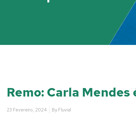
Remo: Carla Mendes
23 Fevereiro, 2024
By
Fluvial