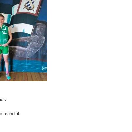
os.
o mundial.