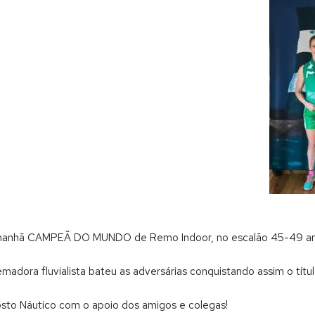
 manhã CAMPEÃ DO MUNDO de Remo Indoor, no escalão 45-49 an
dora fluvialista bateu as adversárias conquistando assim o títul
sto Náutico com o apoio dos amigos e colegas!