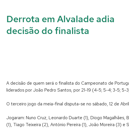
Derrota em Alvalade adia
decisão do finalista
A decisão de quem será o finalista do Campeonato de Portugal 
liderados por João Pedro Santos, por 21-19 (4-5; 5-4; 3-5; 5
O terceiro jogo da meia-final disputa-se no sábado, 12 de Abril,
Jogaram: Nuno Cruz, Leonardo Duarte (1), Diogo Magalhães, Ber
(1), Tiago Teixeira (2), António Pereira (1), João Moreira (3) e