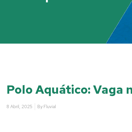
Polo Aquático: Vaga n
8 Abril, 2025
By
Fluvial