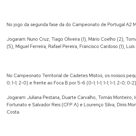
No jogo da segunda fase da do Campeonato de Portugal A2 Mas
Jogaram: Nuno Cruz, Tiago Oliveira (1), Mário Coelho (2), Tom
(5), Miguel Ferreira, Rafael Pereira, Francisco Cardoso (1), Luí
No Campeonato Territorial de Cadetes Mistos, os nossos pequen
0; 1-1; 2-0) e frente ao Foca B por 5-6 (0-1; 1-1; 1-1; 1-1; 2-0; 0-2)
Jogaram: Juliana Pestana, Duarte Carvalho, Tomás Monteiro, Is
Fortunato e Salvador Reis (CFP A) e Lourenço Silva, Dinis Mon
Costa.