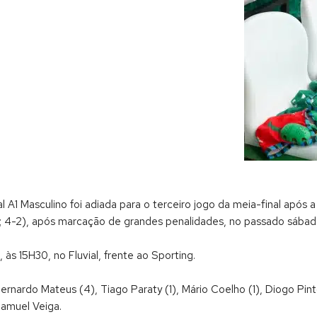
A1 Masculino foi adiada para o terceiro jogo da meia-final após 
-3; 4-2), após marcação de grandes penalidades, no passado sábad
 às 15H30, no Fluvial, frente ao Sporting.
nardo Mateus (4), Tiago Paraty (1), Mário Coelho (1), Diogo Pint
 Samuel Veiga.