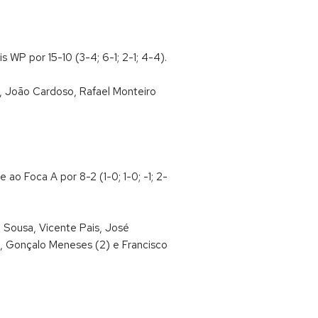
WP por 15-10 (3-4; 6-1; 2-1; 4-4).
), João Cardoso, Rafael Monteiro
ao Foca A por 8-2 (1-0; 1-0; -1; 2-
e Sousa, Vicente Pais, José
ue, Gonçalo Meneses (2) e Francisco