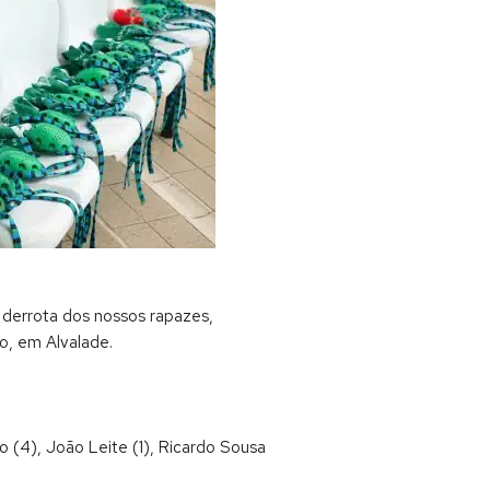
a derrota dos nossos rapazes,
o, em Alvalade.
o (4), João Leite (1), Ricardo Sousa