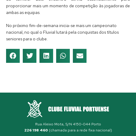
proporcionar mais um momento de competição às jogadoras de
ambas as equipas.
No próximo fim-de-semana inicia-se mais um campeonato
nacional, no qual o Fluvial lutará pela conquistas dos títulos
seniores para o clube.
Rua Aleixo Mota, S/N 4150-044 Porto
226 198 460
(chamada para a rede fixa nacional)