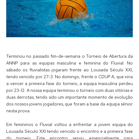
Terminou no passado fim-de-semana o Torneio de Abertura da
ANNP para as equipas masculina e feminina do Fluvial. No
sábado os fluvialistas jogaram frente ao Lousada Século XXI,
tendo vencido por 27-3. No domingo, frente o CDUP A, que viria
a vencer a primeira fase do torneio, a equipa masculina perdeu
por 23-12. A nossa equipa terminou o torneio com duas vitórias e
duas derrotas, tendo sido um importante momento de evolução
dos nossos jovens jogadores, que foram a base da equipa sénior
nesta prova.
Em femininos o Fluvial voltou a enfrentar a jovem equipa do
Lousada Século XXI tendo vencido o encontro e a primeira fase
do torneio. Este encontro serviu essencialmente para