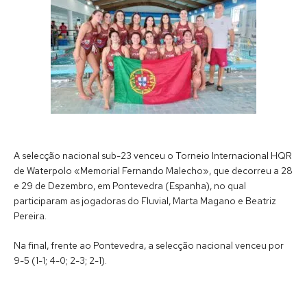
A selecção nacional sub-23 venceu o Torneio Internacional HQR
de Waterpolo «Memorial Fernando Malecho», que decorreu a 28
e 29 de Dezembro, em Pontevedra (Espanha), no qual
participaram as jogadoras do Fluvial, Marta Magano e Beatriz
Pereira.
Na final, frente ao Pontevedra, a selecção nacional venceu por
9-5 (1-1; 4-0; 2-3; 2-1).