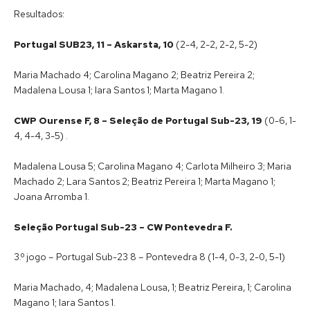
Resultados:
Portugal SUB23, 11 – Askarsta, 10
(2-4, 2-2, 2-2, 5-2)
Maria Machado 4; Carolina Magano 2; Beatriz Pereira 2;
Madalena Lousa 1; Iara Santos 1; Marta Magano 1.
CWP Ourense
F, 8 – Seleção de Portugal Sub-23, 19
(0-6, 1-
4, 4-4, 3-5) .
Madalena Lousa 5; Carolina Magano 4; Carlota Milheiro 3; Maria
Machado 2; Lara Santos 2; Beatriz Pereira 1; Marta Magano 1;
Joana Arromba 1.
Seleção Portugal Sub-23 – CW Pontevedra F.
3.º jogo – Portugal Sub-23 8 – Pontevedra 8 (1-4, 0-3, 2-0, 5-1)
Maria Machado, 4; Madalena Lousa, 1; Beatriz Pereira, 1; Carolina
Magano 1; Iara Santos 1.