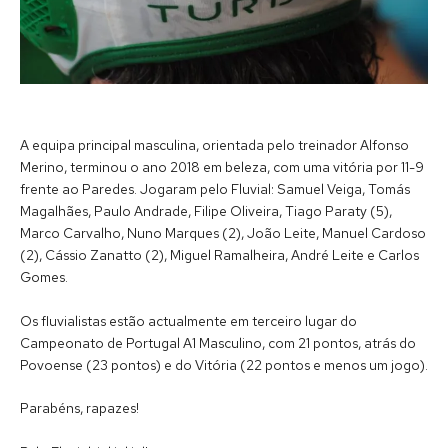
A equipa principal masculina, orientada pelo treinador Alfonso
Merino, terminou o ano 2018 em beleza, com uma vitória por 11-9
frente ao Paredes. Jogaram pelo Fluvial: Samuel Veiga, Tomás
Magalhães, Paulo Andrade, Filipe Oliveira, Tiago Paraty (5),
Marco Carvalho, Nuno Marques (2), João Leite, Manuel Cardoso
(2), Cássio Zanatto (2), Miguel Ramalheira, André Leite e Carlos
Gomes.
Os fluvialistas estão actualmente em terceiro lugar do
Campeonato de Portugal A1 Masculino, com 21 pontos, atrás do
Povoense (23 pontos) e do Vitória (22 pontos e menos um jogo).
Parabéns, rapazes!