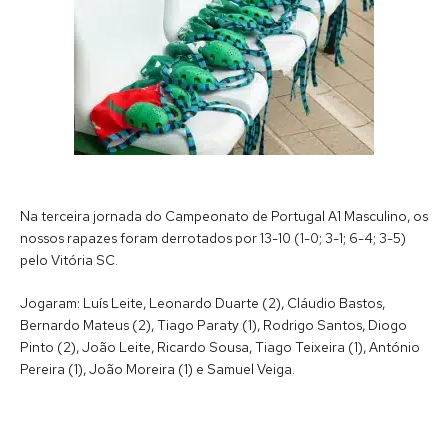
Na terceira jornada do Campeonato de Portugal A1 Masculino, os
nossos rapazes foram derrotados por 13-10 (1-0; 3-1; 6-4; 3-5)
pelo Vitória SC.
Jogaram: Luís Leite, Leonardo Duarte (2), Cláudio Bastos,
Bernardo Mateus (2), Tiago Paraty (1), Rodrigo Santos, Diogo
Pinto (2), João Leite, Ricardo Sousa, Tiago Teixeira (1), António
Pereira (1), João Moreira (1) e Samuel Veiga.