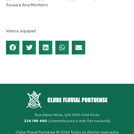
Sousa e Ana Monteiro.
Vamos, equipas!
Rua Aleixo Mota, S/N 4150-044 Porto
226 198 460
(chamada para a rede fixa nacional)
Clube Fluvial Portuense © 2024 Todos os direitos reservados