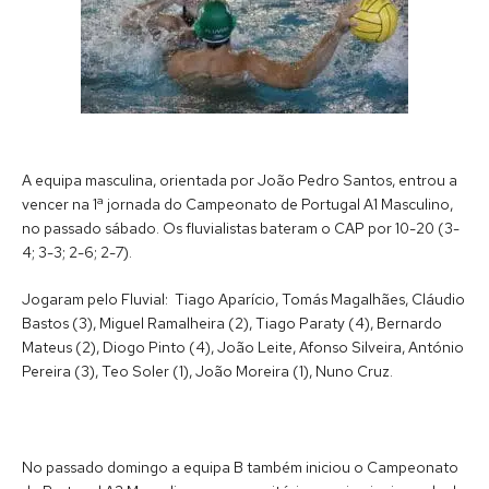
A equipa masculina, orientada por João Pedro Santos, entrou a
vencer na 1ª jornada do Campeonato de Portugal A1 Masculino,
no passado sábado. Os fluvialistas bateram o CAP por 10-20 (3-
4; 3-3; 2-6; 2-7).
Jogaram pelo Fluvial: Tiago Aparício, Tomás Magalhães, Cláudio
Bastos (3), Miguel Ramalheira (2), Tiago Paraty (4), Bernardo
Mateus (2), Diogo Pinto (4), João Leite, Afonso Silveira, António
Pereira (3), Teo Soler (1), João Moreira (1), Nuno Cruz.
No passado domingo a equipa B também iniciou o Campeonato