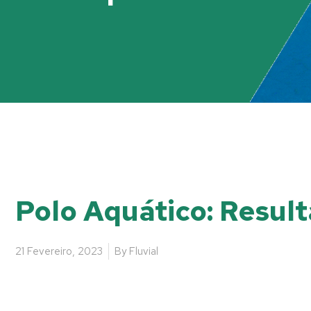
Polo Aquático: Result
21 Fevereiro, 2023
By
Fluvial