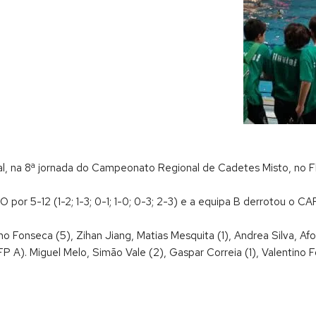
al, na 8ª jornada do Campeonato Regional de Cadetes Misto, no Fl
 5-12 (1-2; 1-3; 0-1; 1-0; 0-3; 2-3) e a equipa B derrotou o CAP po
o Fonseca (5), Zihan Jiang, Matias Mesquita (1), Andrea Silva, Af
 A). Miguel Melo, Simão Vale (2), Gaspar Correia (1), Valentino F