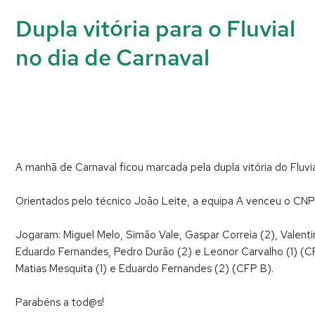
Dupla vitória para o Fluvial
no dia de Carnaval
A manhã de Carnaval ficou marcada pela dupla vitória do Fluvi
Orientados pelo técnico João Leite, a equipa A venceu o CNPO por
Jogaram: Miguel Melo, Simão Vale, Gaspar Correia (2), Valentin
Eduardo Fernandes, Pedro Durão (2) e Leonor Carvalho (1) (CFP
Matias Mesquita (1) e Eduardo Fernandes (2) (CFP B).
Parabéns a tod@s!