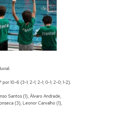
uvial.
r 10-6 (3-1; 2-1; 2-1; 0-1; 2-0; 1-2).
onso Santos (1), Álvaro Andrade,
onseca (3), Leonor Carvalho (1),