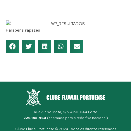
Parabéns, rapazes!
Rua Aleixo Mota, S/N 4150-044 Porto
226 198 460
(chamada para a rede fixa nacional)
Clube Fluvial Portuense © 2024 Todos os direitos reservados