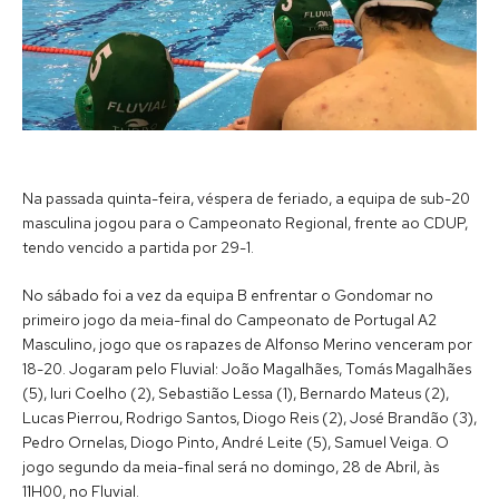
Na passada quinta-feira, véspera de feriado, a equipa de sub-20
masculina jogou para o Campeonato Regional, frente ao CDUP,
tendo vencido a partida por 29-1.
No sábado foi a vez da equipa B enfrentar o Gondomar no
primeiro jogo da meia-final do Campeonato de Portugal A2
Masculino, jogo que os rapazes de Alfonso Merino venceram por
18-20. Jogaram pelo Fluvial: João Magalhães, Tomás Magalhães
(5), Iuri Coelho (2), Sebastião Lessa (1), Bernardo Mateus (2),
Lucas Pierrou, Rodrigo Santos, Diogo Reis (2), José Brandão (3),
Pedro Ornelas, Diogo Pinto, André Leite (5), Samuel Veiga. O
jogo segundo da meia-final será no domingo, 28 de Abril, às
11H00, no Fluvial.