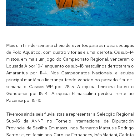
Mais um fim-de-semana cheio de eventos para as nossas equipas
de Polo Aquático, com quatro vitórias e uma derrota. Os sub-14
mistos, em mais um jogo do Campeonato Regional, venceram o
Lousada A por 10-1 enquanto os sub-18 masculinos derrotaram o
Amarantus por 11-4. Nos Campeonatos Nacionais, a equipa
principal mantém a liderança tendo vencido no passado fim-de-
semana o Cascais WP por 28-5. A equipa feminina bateu o
Gondomar por 18-4- A equipa B masculina perdeu frente ao
Pacense por 15-10.
Tivemos ainda seis fluvialistas a representar a Selecção Regional
Sub-16 da ANNP no Torneio Internacional de Diputación
Provincial de Sevilha. Em masculinos, Bernardo Mateus e Rodrigo
Santos e, em femininos, Carolina Fernandes, Inês Mariani, Carlota