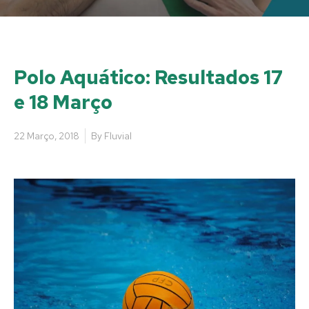
Polo Aquático: Resultados 17
e 18 Março
22 Março, 2018
By
Fluvial