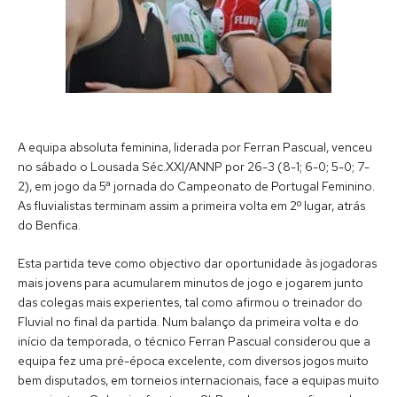
A equipa absoluta feminina, liderada por Ferran Pascual, venceu
no sábado o Lousada Séc.XXI/ANNP por 26-3 (8-1; 6-0; 5-0; 7-
2), em jogo da 5ª jornada do Campeonato de Portugal Feminino.
As fluvialistas terminam assim a primeira volta em 2º lugar, atrás
do Benfica.
Esta partida teve como objectivo dar oportunidade às jogadoras
mais jovens para acumularem minutos de jogo e jogarem junto
das colegas mais experientes, tal como afirmou o treinador do
Fluvial no final da partida. Num balanço da primeira volta e do
início da temporada, o técnico Ferran Pascual considerou que a
equipa fez uma pré-época excelente, com diversos jogos muito
bem disputados, em torneios internacionais, face a equipas muito