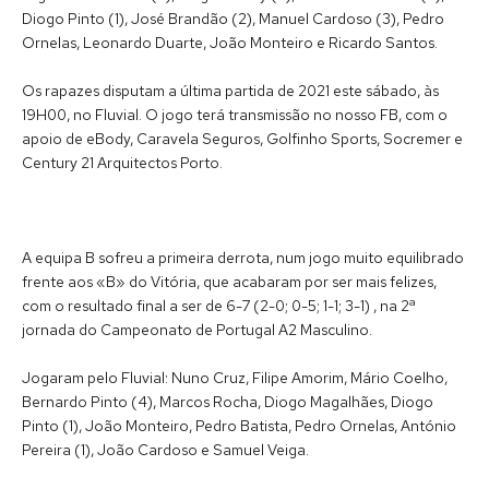
Diogo Pinto (1), José Brandão (2), Manuel Cardoso (3), Pedro
Ornelas, Leonardo Duarte, João Monteiro e Ricardo Santos.
Os rapazes disputam a última partida de 2021 este sábado, às
19H00, no Fluvial. O jogo terá transmissão no nosso FB, com o
apoio de eBody, Caravela Seguros, Golfinho Sports, Socremer e
Century 21 Arquitectos Porto.
A equipa B sofreu a primeira derrota, num jogo muito equilibrado
frente aos «B» do Vitória, que acabaram por ser mais felizes,
com o resultado final a ser de 6-7 (2-0; 0-5; 1-1; 3-1) , na 2ª
jornada do Campeonato de Portugal A2 Masculino.
Jogaram pelo Fluvial: Nuno Cruz, Filipe Amorim, Mário Coelho,
Bernardo Pinto (4), Marcos Rocha, Diogo Magalhães, Diogo
Pinto (1), João Monteiro, Pedro Batista, Pedro Ornelas, António
Pereira (1), João Cardoso e Samuel Veiga.