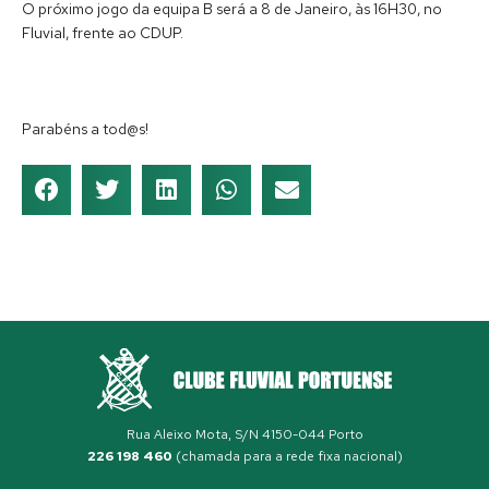
O próximo jogo da equipa B será a 8 de Janeiro, às 16H30, no
Fluvial, frente ao CDUP.
Parabéns a tod@s!
Rua Aleixo Mota, S/N 4150-044 Porto
226 198 460
(chamada para a rede fixa nacional)