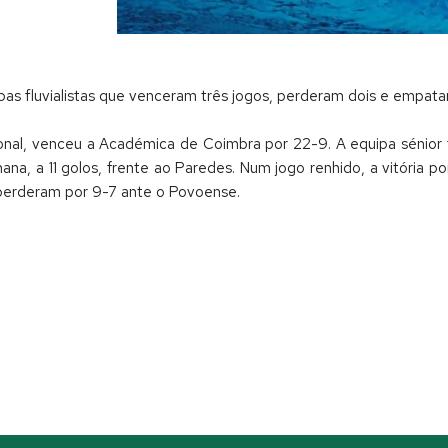
as fluvialistas que venceram três jogos, perderam dois e empat
cional, venceu a Académica de Coimbra por 22-9. A equipa sénior
a, a 11 golos, frente ao Paredes. Num jogo renhido, a vitória p
 perderam por 9-7 ante o Povoense.