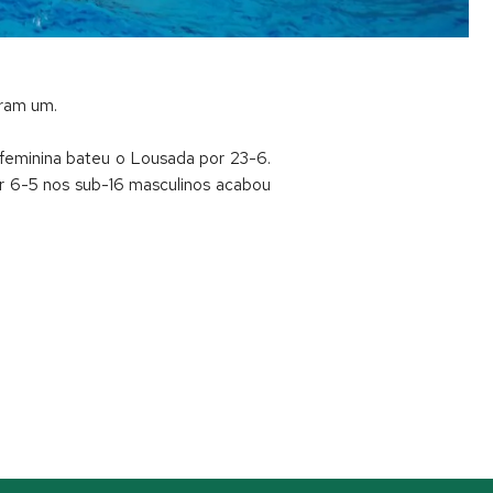
aram um.
 feminina bateu o Lousada por 23-6.
or 6-5 nos sub-16 masculinos acabou