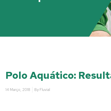
Polo Aquático: Result
14 Março, 2018
By
Fluvial