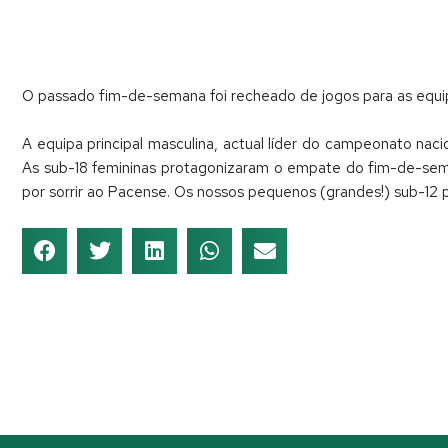
O passado fim-de-semana foi recheado de jogos para as equip
A equipa principal masculina, actual líder do campeonato na
As sub-18 femininas protagonizaram o empate do fim-de-seman
por sorrir ao Pacense. Os nossos pequenos (grandes!) sub-12