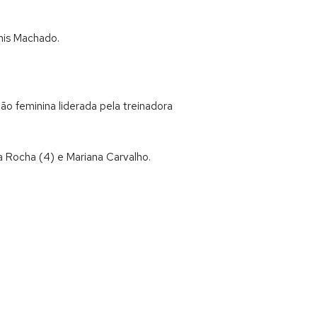
inis Machado.
o feminina liderada pela treinadora
ia Rocha (4) e Mariana Carvalho.