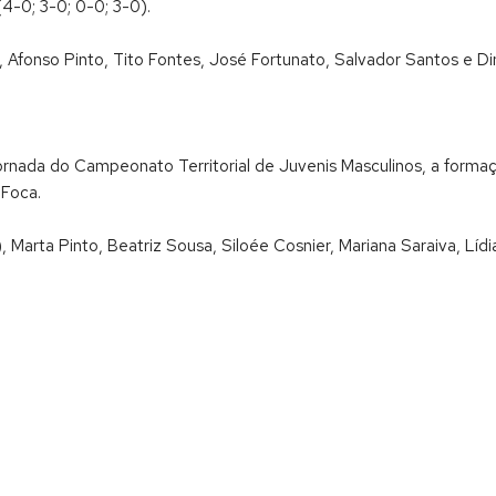
4-0; 3-0; 0-0; 3-0).
, Afonso Pinto, Tito Fontes, José Fortunato, Salvador Santos e D
ornada do Campeonato Territorial de Juvenis Masculinos, a formaçã
 Foca.
 Marta Pinto, Beatriz Sousa, Siloée Cosnier, Mariana Saraiva, Líd