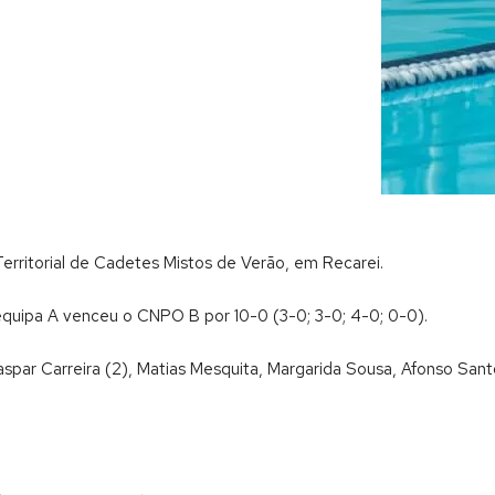
rritorial de Cadetes Mistos de Verão, em Recarei.
 equipa A venceu o CNPO B por 10-0 (3-0; 3-0; 4-0; 0-0).
spar Carreira (2), Matias Mesquita, Margarida Sousa, Afonso Santos