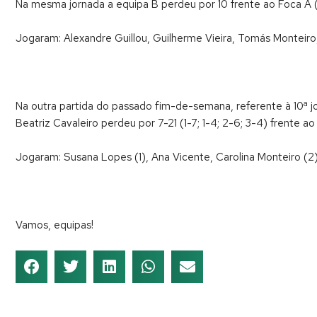
Na mesma jornada a equipa B perdeu por 10 frente ao Foca A (
Jogaram: Alexandre Guillou, Guilherme Vieira, Tomás Monteiro
Na outra partida do passado fim-de-semana, referente à 10ª j
Beatriz Cavaleiro perdeu por 7-21 (1-7; 1-4; 2-6; 3-4) frente ao
Jogaram: Susana Lopes (1), Ana Vicente, Carolina Monteiro (2),
Vamos, equipas!