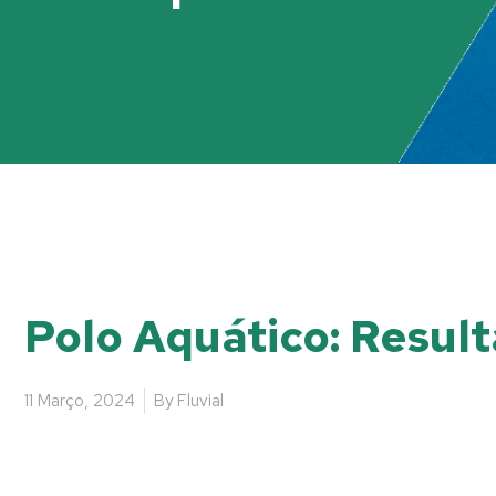
Polo Aquático: Resul
11 Março, 2024
By
Fluvial