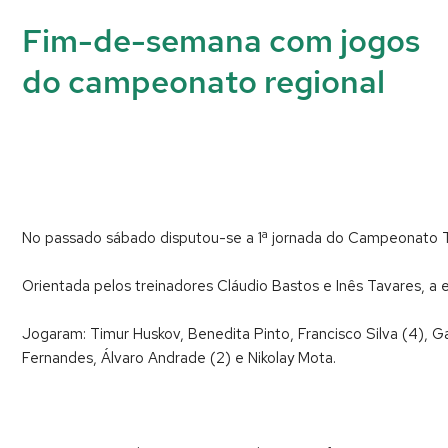
Fim-de-semana com jogos
do campeonato regional
No passado sábado disputou-se a 1ª jornada do Campeonato Te
Orientada pelos treinadores Cláudio Bastos e Inês Tavares, a
Jogaram: Timur Huskov, Benedita Pinto, Francisco Silva (4), Ga
Fernandes, Álvaro Andrade (2) e Nikolay Mota.