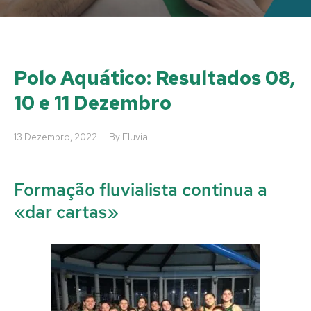
Polo Aquático: Resultados 08,
10 e 11 Dezembro
13 Dezembro, 2022
By
Fluvial
Formação fluvialista continua a
«dar cartas»