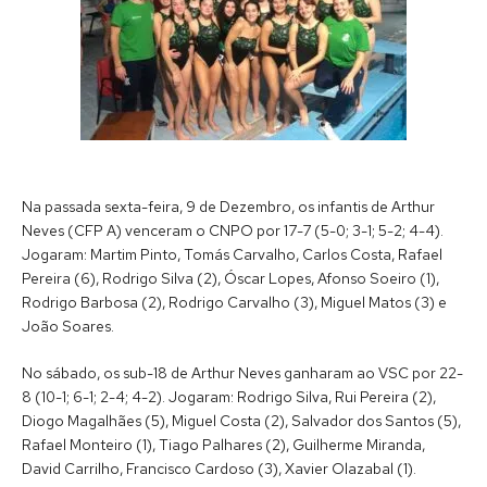
Na passada sexta-feira, 9 de Dezembro, os infantis de Arthur
Neves (CFP A) venceram o CNPO por 17-7 (5-0; 3-1; 5-2; 4-4).
Jogaram: Martim Pinto, Tomás Carvalho, Carlos Costa, Rafael
Pereira (6), Rodrigo Silva (2), Óscar Lopes, Afonso Soeiro (1),
Rodrigo Barbosa (2), Rodrigo Carvalho (3), Miguel Matos (3) e
João Soares.
No sábado, os sub-18 de Arthur Neves ganharam ao VSC por 22-
8 (10-1; 6-1; 2-4; 4-2). Jogaram: Rodrigo Silva, Rui Pereira (2),
Diogo Magalhães (5), Miguel Costa (2), Salvador dos Santos (5),
Rafael Monteiro (1), Tiago Palhares (2), Guilherme Miranda,
David Carrilho, Francisco Cardoso (3), Xavier Olazabal (1).