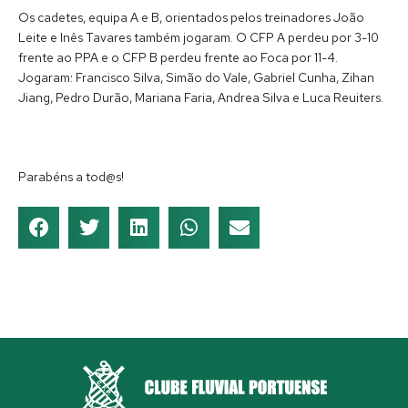
Os cadetes, equipa A e B, orientados pelos treinadores João
Leite e Inês Tavares também jogaram. O CFP A perdeu por 3-10
frente ao PPA e o CFP B perdeu frente ao Foca por 11-4.
Jogaram: Francisco Silva, Simão do Vale, Gabriel Cunha, Zihan
Jiang, Pedro Durão, Mariana Faria, Andrea Silva e Luca Reuiters.
Parabéns a tod@s!