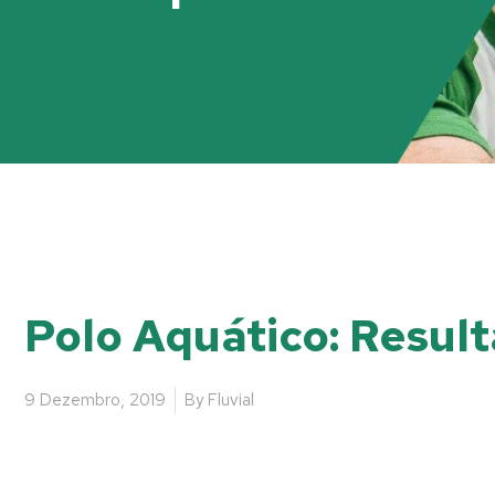
Polo Aquático: Resul
9 Dezembro, 2019
By
Fluvial