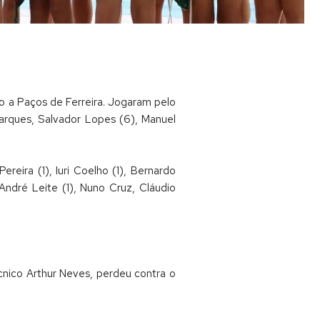
o a Paços de Ferreira. Jogaram pelo
 Marques, Salvador Lopes (6), Manuel
eira (1), Iuri Coelho (1), Bernardo
André Leite (1), Nuno Cruz, Cláudio
écnico Arthur Neves, perdeu contra o