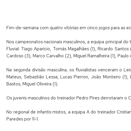
Fim-de-semana com quatro vitórias em cinco jogos para as equ
Nos campeonatos nacionais masculinos, a equipa principal do 
Fluvial: Tiago Aparício, Tomás Magalhães (1), Ricardo Santos 
Cardoso (3), Marco Carvalho (2), Miguel Ramalheira (1), Paulo 
Na segunda divisão masculina, os fluvialistas venceram o Lei
Mateus, Sebastião Lessa, Lucas Pierron, João Monteiro (1), 
Bastos, Miguel Oliveira (1).
Os juvenis masculinos do treinador Pedro Pires derrotaram o 
No regional de infantis mistos, a equipa A do treinador Crist
Paredes por 11-1.