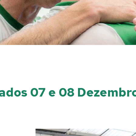
tados 07 e 08 Dezembr