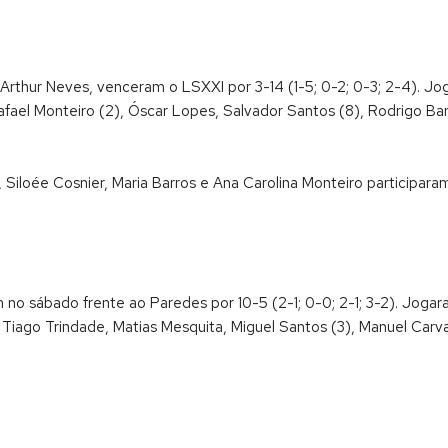
 Arthur Neves, venceram o LSXXI por 3-14 (1-5; 0-2; 0-3; 2-4). J
afael Monteiro (2), Óscar Lopes, Salvador Santos (8), Rodrigo Ba
 Siloée Cosnier, Maria Barros e Ana Carolina Monteiro participa
 no sábado frente ao Paredes por 10-5 (2-1; 0-0; 2-1; 3-2). Joga
 Tiago Trindade, Matias Mesquita, Miguel Santos (3), Manuel Carva