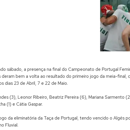
sado sábado, a presença na final do Campeonato de Portugal Femi
as deram bem a volta ao resultado do primeiro jogo da meia-final,
os dias 23 de Abril, 7 e 22 de Maio.
andes (3), Leonor Ribeiro, Beatriz Pereira (6), Mariana Sarmento (
ha (1) e Cátia Gaspar.
ogo da eliminatória da Taça de Portugal, tendo vencido o Algés por
o Fluvial.