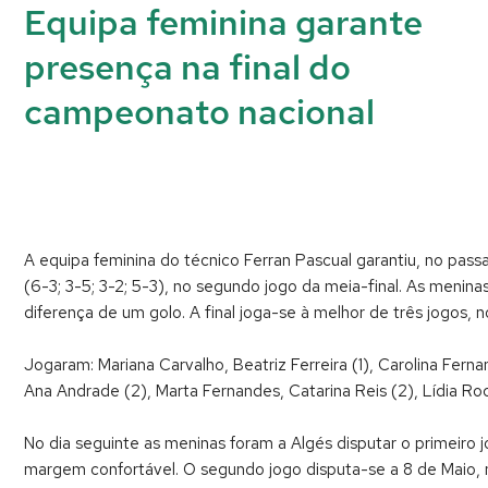
Equipa feminina garante
presença na final do
campeonato nacional
A equipa feminina do técnico Ferran Pascual garantiu, no pas
(6-3; 3-5; 3-2; 5-3), no segundo jogo da meia-final. As menin
diferença de um golo. A final joga-se à melhor de três jogos, n
Jogaram: Mariana Carvalho, Beatriz Ferreira (1), Carolina Fern
Ana Andrade (2), Marta Fernandes, Catarina Reis (2), Lídia Roc
No dia seguinte as meninas foram a Algés disputar o primeiro j
margem confortável. O segundo jogo disputa-se a 8 de Maio, n