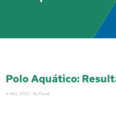
Polo Aquático: Result
4 Abril, 2022
By
Fluvial