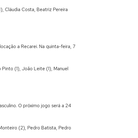
), Cláudia Costa, Beatriz Pereira
locação a Recarei. Na quinta-feira, 7
Pinto (1), João Leite (1), Manuel
sculino. O próximo jogo será a 24
onteiro (2), Pedro Batista, Pedro