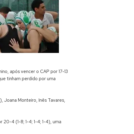
nino, após vencer o CAP por 17-13
 que tinham perdido por uma
2), Joana Monteiro, Inês Tavares,
 20-4 (1-8; 1-4; 1-4; 1-4), uma