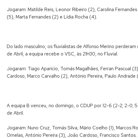
Jogaram: Matilde Reis, Leonor Ribeiro (2), Carolina Fernandes (
(5), Marta Fernandes (2) e Lídia Rocha (4).
Do lado masculino, os fluvialistas de Alfonso Merino perderam 
de Abril, a equipa recebe o VSC, às 21H30, no Fluvial.
Jogaram: Tiago Aparício, Tomás Magalhães, Ferran Pascual (3),
Cardoso, Marco Carvalho (2), António Pereira, Paulo Andrade (
A equipa B venceu, no domingo, o CDUP por 12-6 (2-2; 2-0; 5-
de Abril.
Jogaram: Nuno Cruz, Tomás Silva, Mário Coelho (1), Marcos Ro
Ornelas, António Pereira (3), João Cardoso, Francisco Santos.