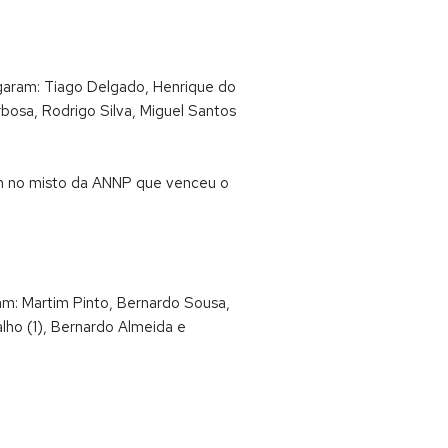
ogaram: Tiago Delgado, Henrique do
rbosa, Rodrigo Silva, Miguel Santos
ram no misto da ANNP que venceu o
ram: Martim Pinto, Bernardo Sousa,
lho (1), Bernardo Almeida e