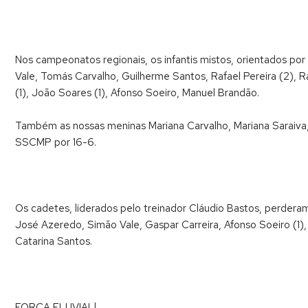
Nos campeonatos regionais, os infantis mistos, orientados por
Vale, Tomás Carvalho, Guilherme Santos, Rafael Pereira (2), R
(1), João Soares (1), Afonso Soeiro, Manuel Brandão.
Também as nossas meninas Mariana Carvalho, Mariana Saraiva,
SSCMP por 16-6.
Os cadetes, liderados pelo treinador Cláudio Bastos, perderam
José Azeredo, Simão Vale, Gaspar Carreira, Afonso Soeiro (1),
Catarina Santos.
FORÇA FLUVIAL!