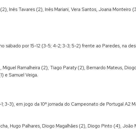
2), Inês Tavares (2), Inês Mariani, Vera Santos, Joana Monteiro (3
no sábado por 15-12 (3-5; 4-2; 3-3; 5-2) frente ao Paredes, na des
 Miguel Ramalheira (2), Tiago Paraty (2), Bernardo Mateus, Diogo 
1) e Samuel Veiga.
1; 3-3), em jogo da 10ª jornada do Campeonato de Portugal A2 Ma
cha, Hugo Palhares, Diogo Magalhães (2), Diogo Pinto (4), João M