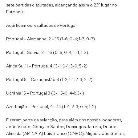
sete partidas disputadas, alcançando assim o 23º lugar no
Europeu.
Aqui ficam os resultados de Portugal:
Portugal – Alemanha, 2 – 16 (1-6; 0-4; 1-3; 0-3)
Portugal – Sérvia, 2 – 16 (0-6; 0-4; 1-4; 1-2).
África Sul 11 – Portugal 4 (3-1; 0-1; 3-0; 5-2)
Portugal 6 – Cazaquistão 8 (1-2; 1-1; 2-3; 2-2)
Ucrânia 15 – Portugal 3 (3-1; 5-0; 4-1; 3-1)
Azerbaijão – Portugal, 4 – 14 (1-4; 2-3; 0-5; 1-2)
Fizeram parte da selecção, para além dos nossos jogadores,
João Viriato, Gonçalo Santos, Domingos Jarreta, Duarte
Almeida (AMINATA) Luís Branco (CNPO), Miguel João Santos,