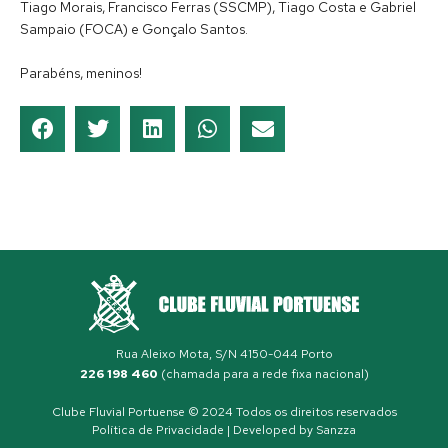
Tiago Morais, Francisco Ferras (SSCMP), Tiago Costa e Gabriel
Sampaio (FOCA) e Gonçalo Santos.
Parabéns, meninos!
Rua Aleixo Mota, S/N 4150-044 Porto
226 198 460
(chamada para a rede fixa nacional)
Clube Fluvial Portuense © 2024 Todos os direitos reservados
Política de Privacidade
| Developed by
Sanzza