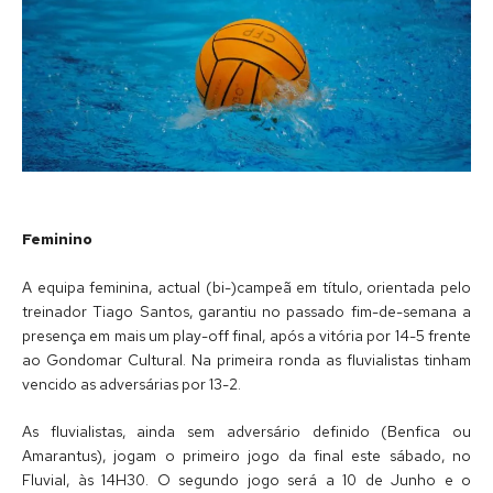
Feminino
A equipa feminina, actual (bi-)campeã em título, orientada pelo
treinador Tiago Santos, garantiu no passado fim-de-semana a
presença em mais um play-off final, após a vitória por 14-5 frente
ao Gondomar Cultural. Na primeira ronda as fluvialistas tinham
vencido as adversárias por 13-2.
As fluvialistas, ainda sem adversário definido (Benfica ou
Amarantus), jogam o primeiro jogo da final este sábado, no
Fluvial, às 14H30. O segundo jogo será a 10 de Junho e o