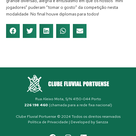
grande diversão, alegria e entusiasmo em que os nossos “mini
jogadores” puderam “tomar o gosto” da competição nesta
modalidade. No final houve diplomas para todos!
Rua Aleixo Mota, S/N 4150-044 Porto
226 198 460
(chamada para a rede fixa nacional)
Clube Fluvial Portuense © 2024 Todos os direitos reservados
Política de Privacidade
| Developed by
Sanzza