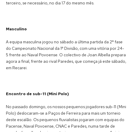
terceiro, se necessário, no dia 17 do mesmo mês.
Masculino
A equipa masculina jogou no sábado a última partida da 2ª fase
do Campeonato Nacional da 1ª Divisão, com uma vitória por 24-
5 frente ao Naval Povoense. O colectivo de Joan Albella prepara
agora a final, frente ao rival Paredes, que começa já este sábado,
em Recarei.
Encontro de sub-11 (Mini Polo)
No passado domingo, os nossos pequenos jogadores sub-11 (Mini
Polo) deslocaram-se a Paços de Ferreira para mais um torneio
deste escalão. Os pequenos fluvialistas jogaram com equipas do
Pacense, Naval Povoense, CNAC e Paredes, numa tarde de