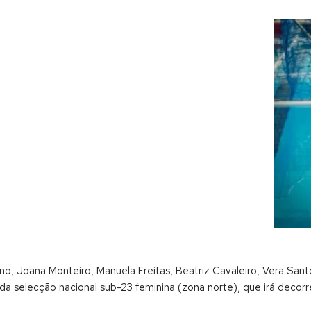
agano, Joana Monteiro, Manuela Freitas, Beatriz Cavaleiro, Vera S
da selecção nacional sub-23 feminina (zona norte), que irá decorr