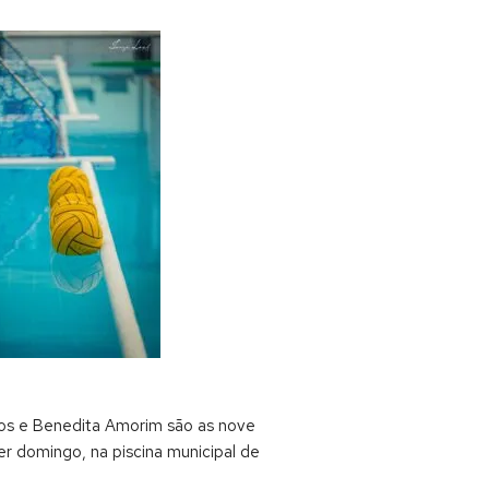
antos e Benedita Amorim são as nove
er domingo, na piscina municipal de