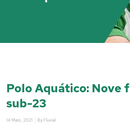
Polo Aquático: Nove f
sub-23
14 Maio, 2021
By
Fluvial