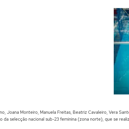
agano, Joana Monteiro, Manuela Freitas, Beatriz Cavaleiro, Vera S
ão da selecção nacional sub-23 feminina (zona norte), que se rea