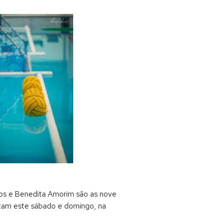
antos e Benedita Amorim são as nove
lizam este sábado e domingo, na