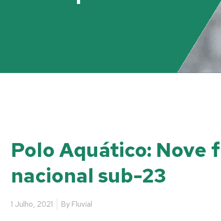
Polo Aquático: Nove f
nacional sub-23
1 Julho, 2021
By
Fluvial