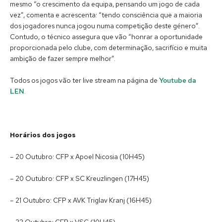
mesmo “o crescimento da equipa, pensando um jogo de cada
vez”, comenta e acrescenta: “tendo consciência que a maioria
dos jogadores nunca jogou numa competição deste género”.
Contudo, o técnico assegura que vão “honrar a oportunidade
proporcionada pelo clube, com determinação, sacrifício e muita
ambição de fazer sempre melhor”.
Todos os jogos vão ter live stream na página de
Youtube da
LEN
.
Horários dos jogos
– 20 Outubro: CFP x Apoel Nicosia (10H45)
– 20 Outubro: CFP x SC Kreuzlingen (17H45)
– 21 Outubro: CFP x AVK Triglav Kranj (16H45)
– 22 Outubro: CFP x VSC (10H45)