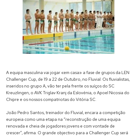
A equipa masculina vai jogar «em casa» a fase de grupos da LEN
Challenger Cup, de 19 a 22 de Outubro, no Fluvial. Os fluvialistas,
inseridos no grupo A, vão ter pela frente
os suíços do SC
Kreuzlingen, o AVK Triglav Kranj da Eslovénia, o Apoel Nicosia do
Chipre e os nossos compatriotas do Vitória SC
.
João Pedro Santos, treinador do Fluvial, encara a competição
europeia como uma etapa na “reconstrução de uma equipa
renovada e cheia de jogadores jovens e com vontade de
crescer”, afirma. O grande objectivo para a Challenger Cup será