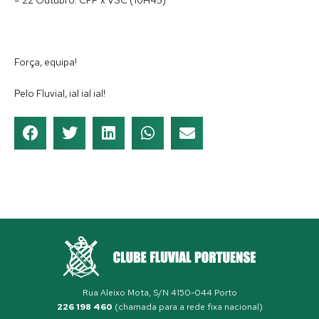
Força, equipa!
Pelo Fluvial, ial ial ial!
Rua Aleixo Mota, S/N 4150-044 Porto
226 198 460
(chamada para a rede fixa nacional)