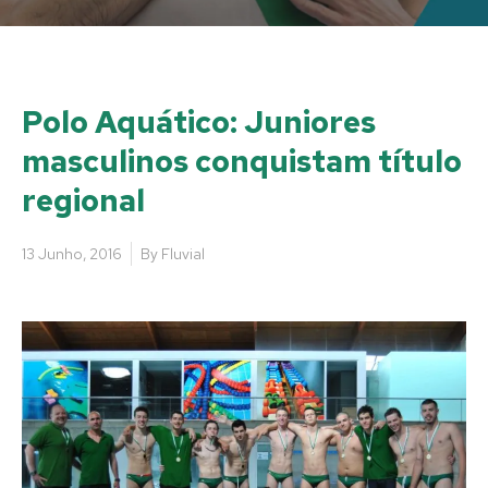
Polo Aquático: Juniores
masculinos conquistam título
regional
13 Junho, 2016
By
Fluvial