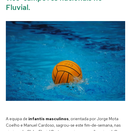
Fluvial.
A equipa de
infantis masculinos
, orientada por Jorge Mota
Coelho e Manuel Cardoso, sagrou-se este fim-de-semana, nas