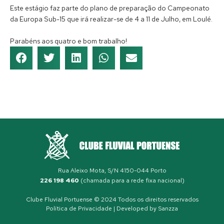
Este estágio faz parte do plano de preparação do Campeonato
da Europa Sub-15 que irá realizar-se de 4 a 11 de Julho, em Loulé.
Parabéns aos quatro e bom trabalho!
Rua Aleixo Mota, S/N 4150-044 Porto
226 198 460
(chamada para a rede fixa nacional)
Clube Fluvial Portuense © 2024 Todos os direitos reservados
Política de Privacidade
| Developed by
Sanzza