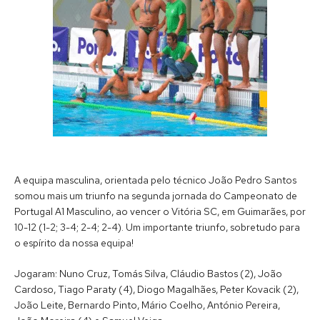
A equipa masculina, orientada pelo técnico João Pedro Santos
somou mais um triunfo na segunda jornada do Campeonato de
Portugal A1 Masculino, ao vencer o Vitória SC, em Guimarães, por
10-12 (1-2; 3-4; 2-4; 2-4). Um importante triunfo, sobretudo para
o espírito da nossa equipa!
Jogaram: Nuno Cruz, Tomás Silva, Cláudio Bastos (2), João
Cardoso, Tiago Paraty (4), Diogo Magalhães, Peter Kovacik (2),
João Leite, Bernardo Pinto, Mário Coelho, António Pereira,