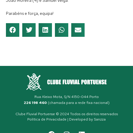
João Moreira (4) e Samuel Veiga.
Parabéns e força, equipa!
Rua Aleixo Mota, S/N 4150-044 Porto
226 198 460
(chamada para a rede fixa nacional)
Clube Fluvial Portuense © 2024 Todos os direitos reservados
Política de Privacidade
| Developed by
Sanzza