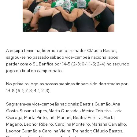
A equipa feminina, liderada pelo treinador Cláudio Bastos,
sagrou-se no passado sábado vice-campeã nacional após
perder com o SL Benfica por 14-5 (2-3; 0-1; 1-6; 2-4) no segundo
jogo da final do campeonato.
No primeiro jogo as nossas meninas tinham sido derrotadas por
19-8 (6-1; 7-3; 4-1; 2-3).
Sagraram-se vice-campeãs nacionais: Beatriz Gusmão, Ana
Costa, Susana Lopes, Marta Quesada, Jéssica Teixeira, Illaria
Quiroga, Marta Pinto, Inês Mariani, Beatriz Pereira, Marta
Magano, Leonor Ribeiro, Carolina Monteiro, Mariana Carvalho,
Leonor Gusmão e Carolina Vieira. Treinador: Cláudio Bastos.