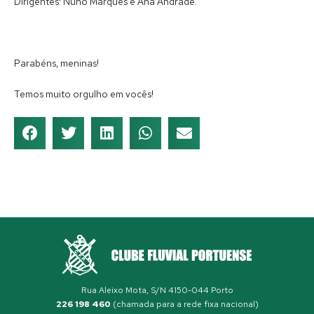
Dirigentes: Nuno Marques e Ana Andrade.
Parabéns, meninas!
Temos muito orgulho em vocês!
Rua Aleixo Mota, S/N 4150-044 Porto
226 198 460
(chamada para a rede fixa nacional)