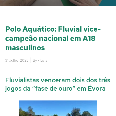
Polo Aquático: Fluvial vice-
campeão nacional em A18
masculinos
31 Julho, 2023
By
Fluvial
Fluvialistas venceram dois dos três
jogos da “fase de ouro” em Évora