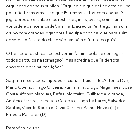
orgulhoso dos seus pupilos. “Orgulho é o que define esta equipa
pois não fizemos mais do que 15 treinos juntos, com apenas 3
jogadores do escalão e os restantes, mais jovens, com muita
vontade e personalidade”, afirma. E acredita: “entrego mais um
grupo com grandes jogadores à equipa principal que para além
de serem o futuro do clube são também o futuro do país”.
O treinador destaca que estiveram “a uma bola de conseguir
todos os títulos na formação”, mas acredita que “a derrota
enobrece e tira muitas lições”.
Sagraram-se vice-campeões nacionais: Luís Leite, António Dias,
Mário Coelho, Tiago Oliveira, Rui Pereira, Diogo Magalhães, José
Costa, Afonso Marques, Rafael Monteiro, Guilherme Miranda,
António Pereira, Francisco Cardoso, Tiago Palhares, Salvador
Santos, Vicente Sousa e David Carrilho. Arthur Neves (T) e
Ernesto Palhares (D).
Parabéns, equipa!