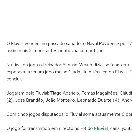
O Fluvial venceu, no passado sábado, o Naval Povoense por 17
assim mais 3 importantes pontos na competição.
No final do jogo o treinador Alfonso Merino dizia-se “conten
esperava fazer um jogo melhor”, admitiu o técnico do Fluvial. 
concluiu.
Jogaram pelo Fluvial: Tiago Aparício, Tomás Magalhães, Cláudi
(2), José Brandão, João Monteiro, Leonardo Duarte (4), André 
Com cinco jogos disputados, o Fluvial soma actualmente 6 p
O jogo foi transmitido em directo no FB do
Fluvial
, canal you