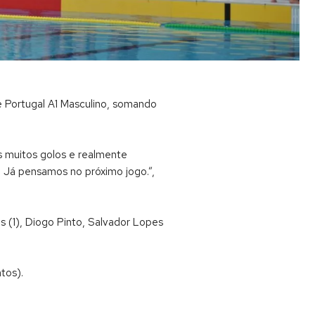
e Portugal A1 Masculino, somando
s muitos golos e realmente
i. Já pensamos no próximo jogo.”,
s (1), Diogo Pinto, Salvador Lopes
tos).