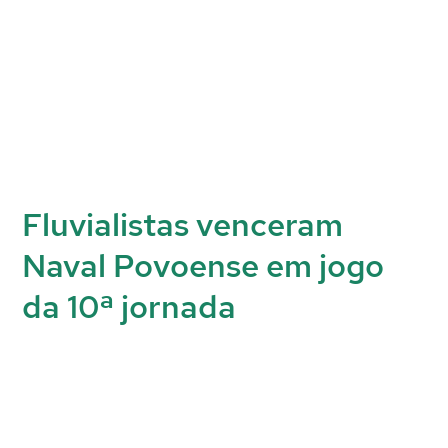
Fluvialistas venceram
Naval Povoense em jogo
da 10ª jornada