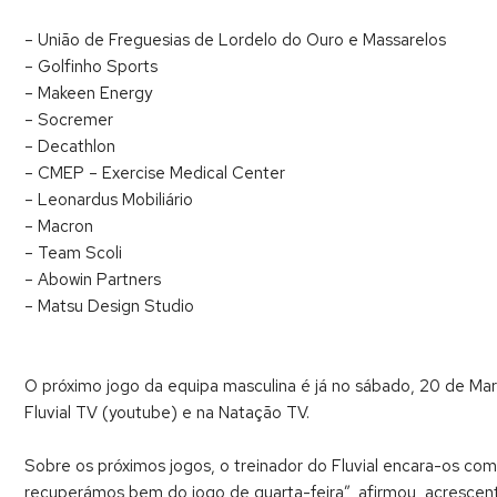
– União de Freguesias de Lordelo do Ouro e Massarelos
– Golfinho Sports
– Makeen Energy
– Socremer
– Decathlon
– CMEP – Exercise Medical Center
– Leonardus Mobiliário
– Macron
– Team Scoli
– Abowin Partners
– Matsu Design Studio
O próximo jogo da equipa masculina é já no sábado, 20 de Març
Fluvial TV (youtube) e na Natação TV.
Sobre os próximos jogos, o treinador do Fluvial encara-os co
recuperámos bem do jogo de quarta-feira”, afirmou, acrescen