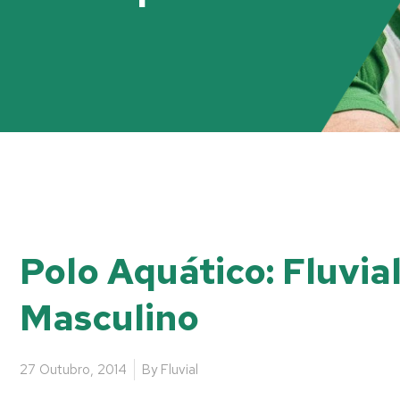
Polo Aquático: Fluvia
Masculino
27 Outubro, 2014
By
Fluvial