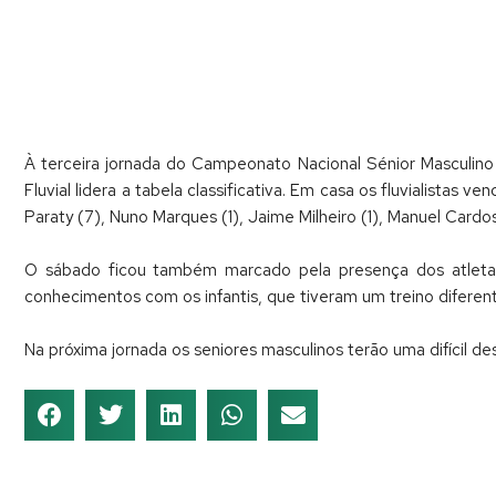
À terceira jornada do Campeonato Nacional Sénior Masculin
Fluvial lidera a tabela classificativa. Em casa os fluvialista
Paraty (7), Nuno Marques (1), Jaime Milheiro (1), Manuel Cardos
O sábado ficou também marcado pela presença dos atletas 
conhecimentos com os infantis, que tiveram um treino diferent
Na próxima jornada os seniores masculinos terão uma difícil d