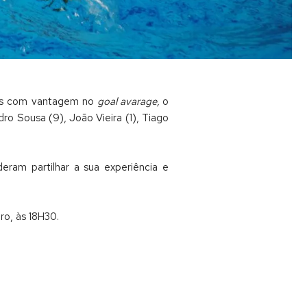
 mas com vantagem no
goal avarage,
o
dro Sousa (9), João Vieira (1), Tiago
ram partilhar a sua experiência e
ro, às 18H30.