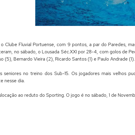
o o Clube Fluvial Portuense, com 9 pontos, a par do Paredes,
s venceram, no sábado, o Lousada Séc.XXI por 28-4, com golos de Pe
o (5), Bernardo Vieira (2), Ricardo Santos (1) e Paulo Andrade (1).
seniores no treino dos Sub-15. Os jogadores mais velhos pude
e nesse dia.
eslocação ao reduto do Sporting. O jogo é no sábado, 1 de Novemb