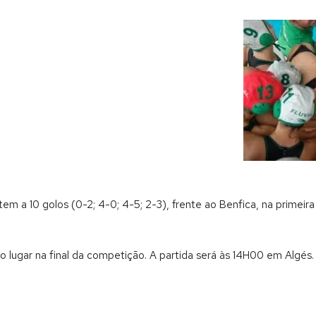
em a 10 golos (0-2; 4-0; 4-5; 2-3), frente ao Benfica, na primeir
 lugar na final da competição. A partida será às 14H00 em Algés.