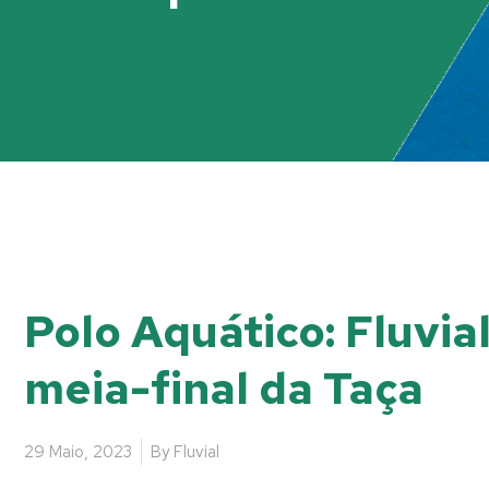
Polo Aquático: Fluvi
meia-final da Taça
29 Maio, 2023
By
Fluvial