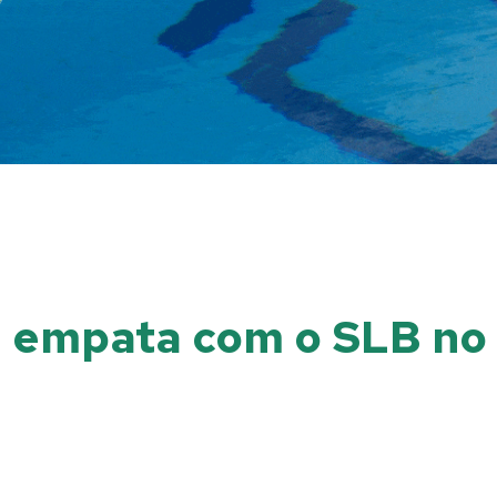
al empata com o SLB no 