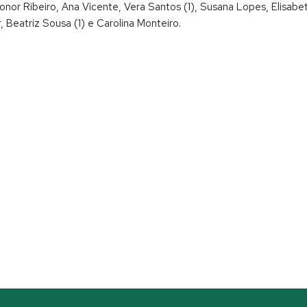
Leonor Ribeiro, Ana Vicente, Vera Santos (1), Susana Lopes, Elisab
r, Beatriz Sousa (1) e Carolina Monteiro.