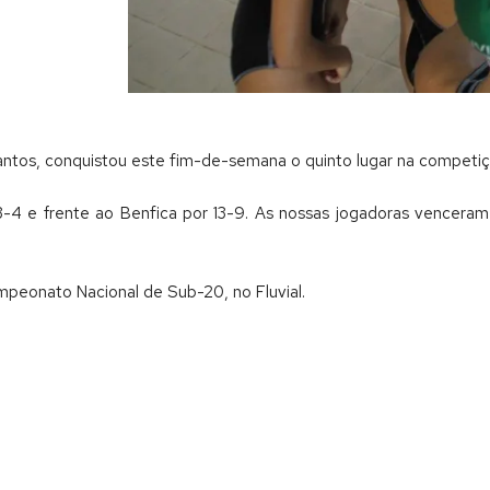
Santos, conquistou este fim-de-semana o quinto lugar na competi
3-4 e frente ao Benfica por 13-9. As nossas jogadoras vencera
eonato Nacional de Sub-20, no Fluvial.