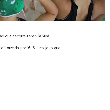
ção que decorreu em Vila Meã.
m o Lousada por 16-6 e no jogo que