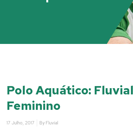
Polo Aquático: Fluvi
Feminino
17 Julho, 2017
By
Fluvial