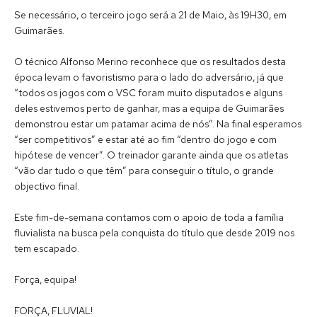
Se necessário, o terceiro jogo será a 21 de Maio, às 19H30, em
Guimarães.
O técnico Alfonso Merino reconhece que os resultados desta
época levam o favoristismo para o lado do adversário, já que
“todos os jogos com o VSC foram muito disputados e alguns
deles estivemos perto de ganhar, mas a equipa de Guimarães
demonstrou estar um patamar acima de nós”. Na final esperamos
“ser competitivos” e estar até ao fim “dentro do jogo e com
hipótese de vencer”. O treinador garante ainda que os atletas
“vão dar tudo o que têm” para conseguir o título, o grande
objectivo final.
Este fim-de-semana contamos com o apoio de toda a família
fluvialista na busca pela conquista do título que desde 2019 nos
tem escapado.
Força, equipa!
FORÇA, FLUVIAL!