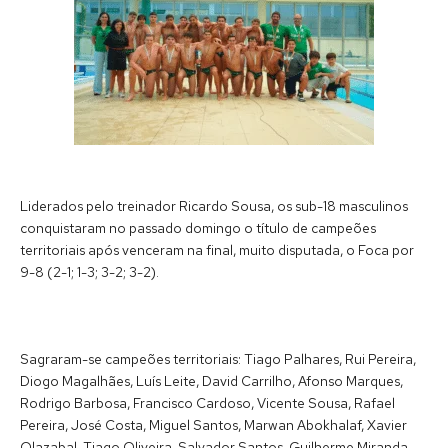
Liderados pelo treinador Ricardo Sousa, os sub-18 masculinos
conquistaram no passado domingo o título de campeões
territoriais após venceram na final, muito disputada, o Foca por
9-8 (2-1; 1-3; 3-2; 3-2).
Sagraram-se campeões territoriais: Tiago Palhares, Rui Pereira,
Diogo Magalhães, Luís Leite, David Carrilho, Afonso Marques,
Rodrigo Barbosa, Francisco Cardoso, Vicente Sousa, Rafael
Pereira, José Costa, Miguel Santos, Marwan Abokhalaf, Xavier
Olazabal, Tiago Oliveira, Salvador Santos, Guilherme Miranda,